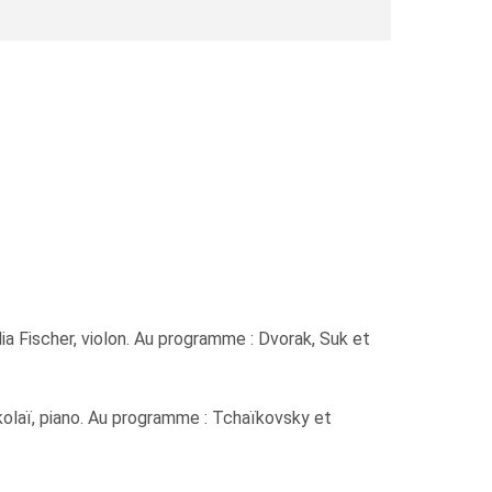
a Fischer, violon. Au programme : Dvorak, Suk et
olaï, piano. Au programme : Tchaïkovsky et