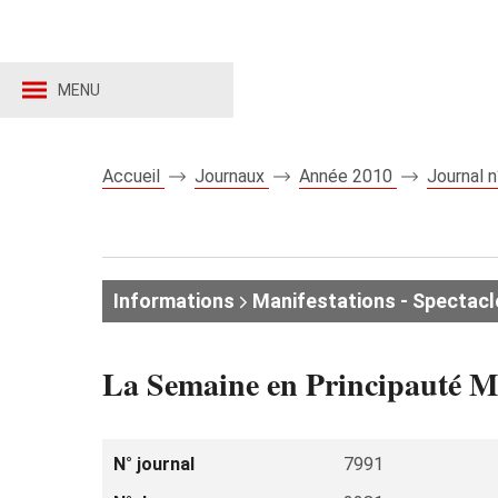
MENU
Accueil
Journaux
Année 2010
Journal 
Informations
Manifestations - Spectacl
La Semaine en Principauté Man
N° journal
7991