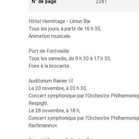
N° de page
2281
Hôtel Hermitage - Limun Bar
Tous les jours, à partir de 16 h 30,
Animation musicale.
Port de Fontvieille
Tous les samedis, de 9 h 30 à 17 h 30,
Foire à la brocante.
Auditorium Rainier III
Le 20 novembre, à 20 h 30,
Concert symphonique par l’Orchestre Philharmoniqu
Respighi.
Le 28 novembre, à 18 h,
Concert symphonique par l’Orchestre Philharmoniqu
Rachmaninov.