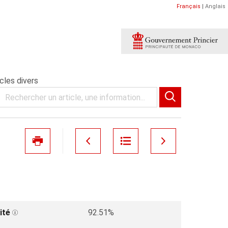
Français
|
Anglais
cles divers
ité
92.51%