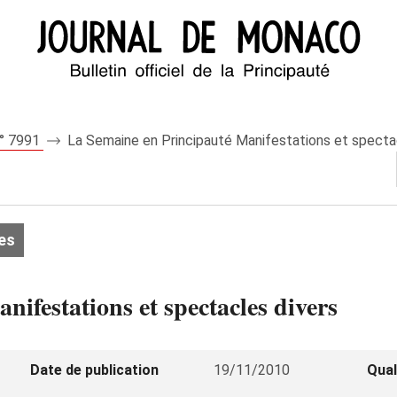
n° 7991
La Semaine en Principauté Manifestations et specta
es
ifestations et spectacles divers
Date de publication
19/11/2010
Qual