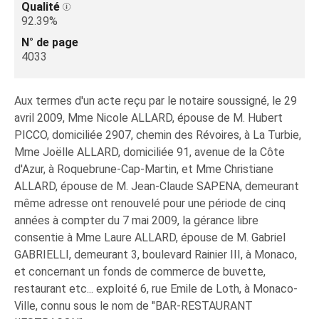
Qualité
92.39%
N° de page
4033
Aux termes d'un acte reçu par le notaire soussigné, le 29
avril 2009, Mme Nicole ALLARD, épouse de M. Hubert
PICCO, domiciliée 2907, chemin des Révoires, à La Turbie,
Mme Joëlle ALLARD, domiciliée 91, avenue de la Côte
d'Azur, à Roquebrune-Cap-Martin, et Mme Christiane
ALLARD, épouse de M. Jean-Claude SAPENA, demeurant
même adresse ont renouvelé pour une période de cinq
années à compter du 7 mai 2009, la gérance libre
consentie à Mme Laure ALLARD, épouse de M. Gabriel
GABRIELLI, demeurant 3, boulevard Rainier III, à Monaco,
et concernant un fonds de commerce de buvette,
restaurant etc... exploité 6, rue Emile de Loth, à Monaco-
Ville, connu sous le nom de "BAR-RESTAURANT