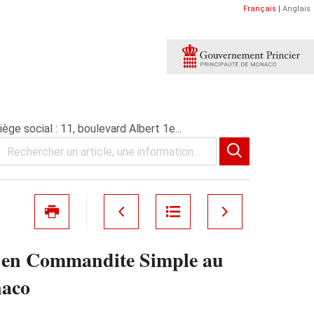
Français
|
Anglais
e social : 11, boulevard Albert 1e...
 en Commandite Simple au
naco