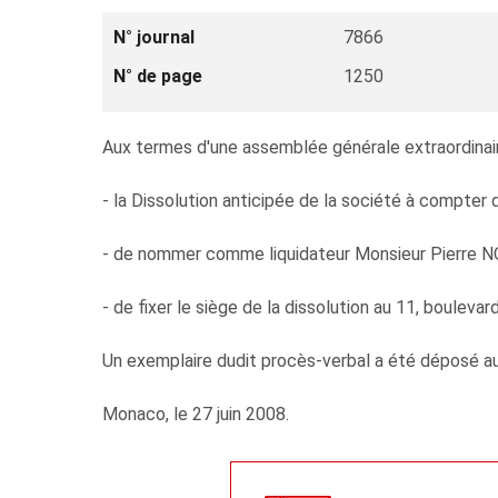
N° journal
7866
N° de page
1250
Aux termes d'une assemblée générale extraordinaire 
- la Dissolution anticipée de la société à compter 
- de nommer comme liquidateur Monsieur Pierre NOU
- de fixer le siège de la dissolution au 11, bouleva
Un exemplaire dudit procès-verbal a été déposé au 
Monaco, le 27 juin 2008.