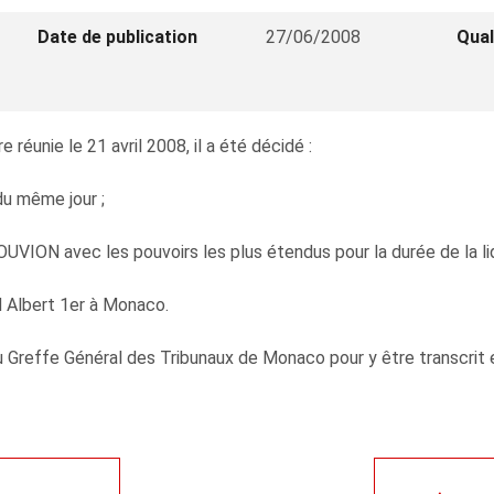
Date de publication
27/06/2008
Qual
réunie le 21 avril 2008, il a été décidé :
du même jour ;
VION avec les pouvoirs les plus étendus pour la durée de la liq
rd Albert 1er à Monaco.
Greffe Général des Tribunaux de Monaco pour y être transcrit et