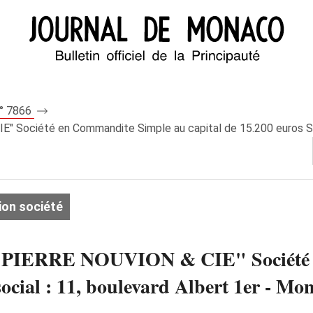
n° 7866
E" Société en Commandite Simple au capital de 15.200 euros Sièg
ion société
S. "PIERRE NOUVION & CIE" Société
social : 11, boulevard Albert 1er - Mo