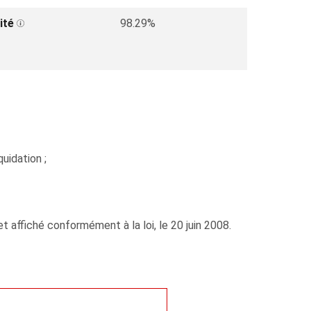
ité
98.29%
uidation ;
 affiché conformément à la loi, le 20 juin 2008.