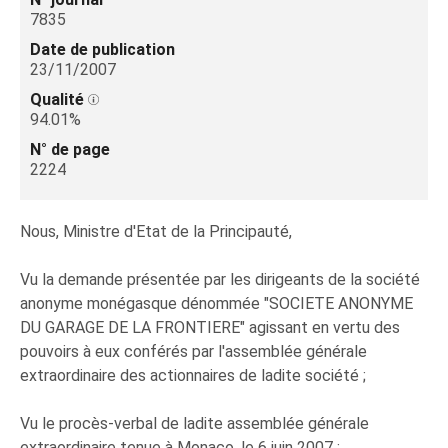
7835
Date de publication
23/11/2007
Qualité
94.01%
N° de page
2224
Nous, Ministre d'Etat de la Principauté,
Vu la demande présentée par les dirigeants de la société
anonyme monégasque dénommée "SOCIETE ANONYME
DU GARAGE DE LA FRONTIERE" agissant en vertu des
pouvoirs à eux conférés par l'assemblée générale
extraordinaire des actionnaires de ladite société ;
Vu le procès-verbal de ladite assemblée générale
extraordinaire tenue à Monaco, le 6 juin 2007 ;