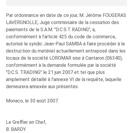
Par ordonnance en date de ce jour, M. Jérôme FOUGERAS
LAVERGNOLLE, Juge commissaire de la cessation des
paiements de la S.A.M. "D.C.S.T RADING", a,
conformément à l'article 425 du code de commerce,
autorisé le syndic Jean-Paul SAMBA à faire procéder à la
destruction du matériel actuellement entreposé dans les
locaux de la société LOROMAR sise à Cantaron (06340),
conformément à la demande formulée par la société
"D.C.S. TRADING" le 21 juin 2007 et tel que plus
amplement détaillé à l'annexe VI de la requête, laquelle
demeurera annexée aux présentes.
Monaco, le 30 août 2007.
Le Greffier en Chef,
B. BARDY.