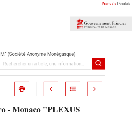
Français
|
Anglais
A.M." (Société Anonyme Monégasque)
stro - Monaco "PLEXUS