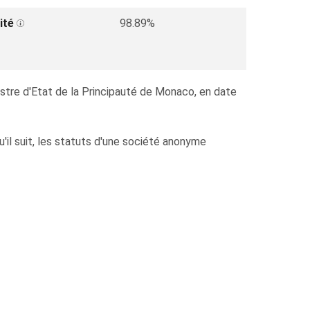
ité
98.89%
nistre d'Etat de la Principauté de Monaco, en date
u'il suit, les statuts d'une société anonyme