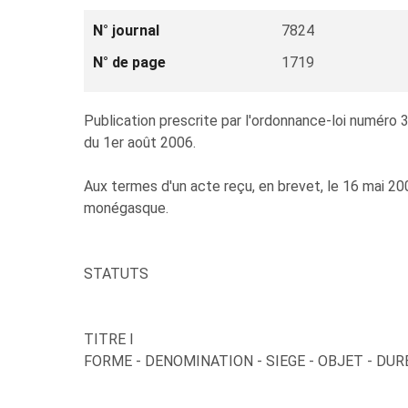
N° journal
7824
N° de page
1719
Publication prescrite par l'ordonnance-loi numéro 3
du 1er août 2006.
Aux termes d'un acte reçu, en brevet, le 16 mai 2007
monégasque.
STATUTS
TITRE I
FORME - DENOMINATION - SIEGE - OBJET - DUR