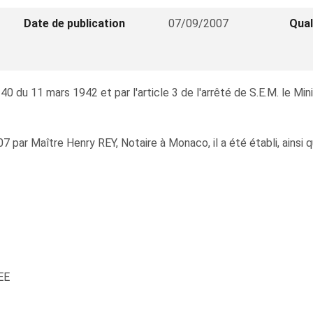
Date de publication
07/09/2007
Qual
40 du 11 mars 1942 et par l'article 3 de l'arrêté de S.E.M. le Mi
 par Maître Henry REY, Notaire à Monaco, il a été établi, ainsi q
EE