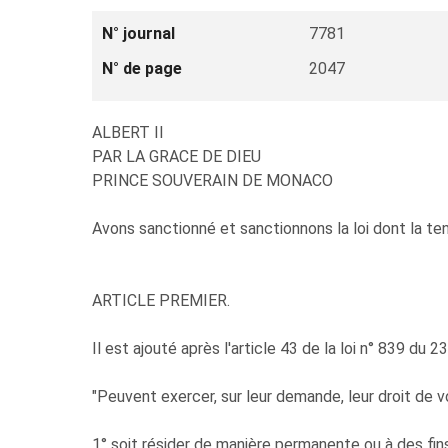
N° journal
7781
N° de page
2047
ALBERT II
PAR LA GRACE DE DIEU
PRINCE SOUVERAIN DE MONACO
Avons sanctionné et sanctionnons la loi dont la te
ARTICLE PREMIER.
Il est ajouté après l'article 43 de la loi n° 839 du 
"Peuvent exercer, sur leur demande, leur droit de vo
1° soit résider de manière permanente ou à des fins