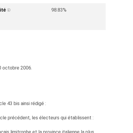
ité
98.83%
10 octobre 2006.
le 43 bis ainsi rédigé :
icle précédent, les électeurs qui établissent :
ais limitrophe et la province italienne la plus