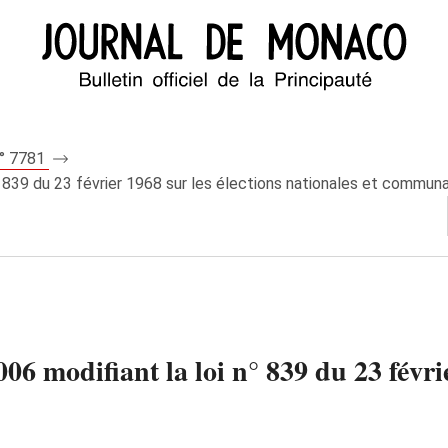
n° 7781
° 839 du 23 février 1968 sur les élections nationales et communa
6 modifiant la loi n° 839 du 23 févrie