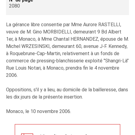
2080
La gérance libre consentie par Mme Aurore RASTELLI,
veuve de M. Gino MORBIDELLI, demeurant 9 Bd Albert
1er, à Monaco, à Mme Chantal HERNANDEZ, épouse de M.
Michel WRZESINSKI, demeurant 60, avenue J-F. Kennedy,
à Roquebrune-Cap-Martin, relativement à un fonds de
commerce de pressing-blanchisserie exploité "Shangri-Là"
Rue Louis Notari, à Monaco, prendra fin le 4 novembre
2006.
Oppositions, s'il y a lieu, au domicile de la bailleresse, dans
les dix jours de la présente insertion.
Monaco, le 10 novembre 2006.