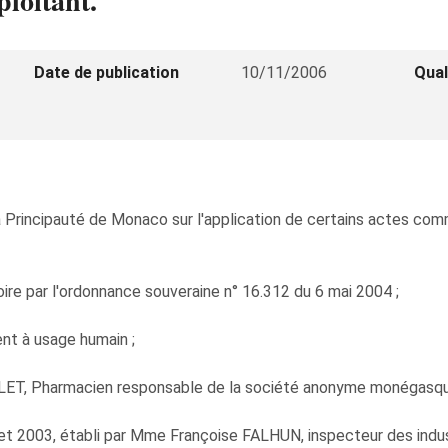
loitant.
Date de publication
10/11/2006
Qual
Principauté de Monaco sur l'application de certains actes commu
ire par l'ordonnance souveraine n° 16.312 du 6 mai 2004 ;
ent à usage humain ;
ET, Pharmacien responsable de la société anonyme monégasqu
juillet 2003, établi par Mme Françoise FALHUN, inspecteur des in