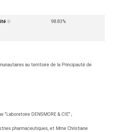
ité
98.83%
nautaires au territoire de la Principauté de
e "Laboratoire DENSMORE & CIE" ;
dustries pharmaceutiques, et Mme Christiane