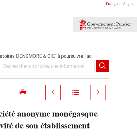
Français
|
Anglais
oires DENSMORE & CIE" à poursuivre l'ac...
société anonyme monégasque
té de son établissement