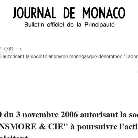
n° 7781
06 autorisant la société anonyme monégasque dénommée "Laborat
50 du 3 novembre 2006 autorisant la 
SMORE & CIE" à poursuivre l'activi