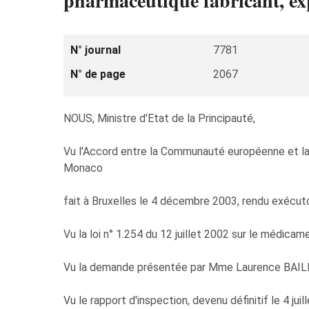
pharmaceutique fabricant, exp
N° journal
7781
N° de page
2067
NOUS, Ministre d'Etat de la Principauté,
Vu l'Accord entre la Communauté européenne et la 
Monaco
fait à Bruxelles le 4 décembre 2003, rendu exécuto
Vu la loi n° 1.254 du 12 juillet 2002 sur le médicam
Vu la demande présentée par Mme Laurence BAILL
Vu le rapport d'inspection, devenu définitif le 4 