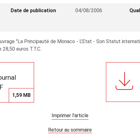
Date de publication
04/08/2006
Qual
ouvrage "La Principauté de Monaco - L'Etat - Son Statut internati
e 28,50 euros T.T.C.
journal
F
1,59 MB
Imprimer l'article
Retour au sommaire