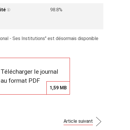
ité
98.8%
onal - Ses Institutions" est désormais disponible
Télécharger le journal
au format PDF
1,59 MB
Article suivant