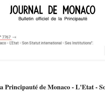
n° 7767
o - L'Etat - Son Statut international - Ses Institutions".
a Principauté de Monaco - L'Etat - So