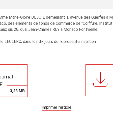
06, Mme Marie-Gloire DEJOIE demeurant 1, avenue des Guelfes 
co, des éléments de fonds de commerce de "Coiffure, Institut d
aux sis 28, quai Jean-Charles REY à Monaco Fontvieille.
le LECLERC, dans les dix jours de la présente insertion.
journal
F
3,23 MB
Imprimer l'article