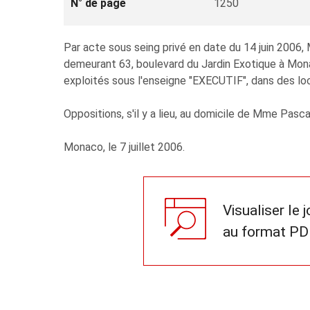
N° de page
1250
Par acte sous seing privé en date du 14 juin 20
demeurant 63, boulevard du Jardin Exotique à Mona
exploités sous l'enseigne "EXECUTIF", dans des loc
Oppositions, s'il y a lieu, au domicile de Mme Pasca
Monaco, le 7 juillet 2006.
Visualiser le 
au format PD