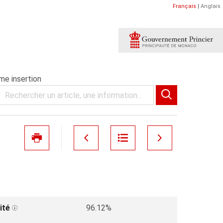
Français
|
Anglais
e insertion
ité
96.12%