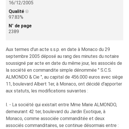
16/12/2005
Qualité
97.83%
N° de page
2389
Aux termes d'un acte s.s.p. en date à Monaco du 29
septembre 2005 déposé au rang des minutes du notaire
soussigné par acte en date du même jour, les associés de
la société en commandite simple dénommée " S.C.S.
ALMONDO & Cie ", au capital de 456.000 euros avec siège
11, boulevard Albert 1er, à Monaco, ont décidé d'apporter
aux statuts, les modifications suivantes :
I. - La société qui existait entre Mme Marie ALMONDO,
demeurant 42 ter, boulevard du Jardin Exotique, à
Monaco, comme associée commanditée et deux
associés commanditaires, se continue désormais entre :