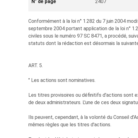
N° de page
2407
Conformément à la loi n° 1.282 du 7 juin 2004 modif
septembre 2004 portant application de la loi n° 
civiles sous le numéro 97 SC 8471, a procédé, suiva
statuts dont la rédaction est désormais la suivante
ART. 5.
" Les actions sont nominatives.
Les titres provisoires ou définitifs d'actions sont 
de deux administrateurs. L'une de ces deux signat
Ils peuvent, cependant, à la volonté du Conseil d'
mêmes règles que les titres d'actions.