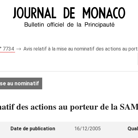
n° 7734
Avis relatif à la mise au nominatif des actions au po
ise au nominatif
inatif des actions au porteur de la S
Date de publication
16/12/2005
Qual