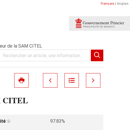
Français
|
Anglais
rteur de la SAM CITEL
AM CITEL
ité
97.83%