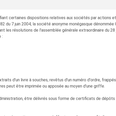
iant certaines dispositions relatives aux sociétés par actions et
1.282 du 7 juin 2004, la société anonyme monégasque dénommée C
nt les résolutions de l'assemblée générale extraordinaire du 28 ju
 :
extraits d'un livre à souches, revêtus d'un numéro d'ordre, frappé
ures peut être imprimée ou apposée au moyen d'une griffe.
Administration, être délivrés sous forme de certificats de dépôts