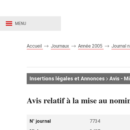
MENU
Accueil
Journaux
Année 2005
Journal 
Insertions légales et Annonces
Avis - M
Avis relatif à la mise au nom
N° journal
7734