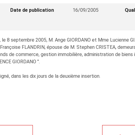
Date de publication
16/09/2005
Qual
gné, le 8 septembre 2005, M. Ange GIORDANO et Mme Lucienne 
e Françoise FLANDRIN, épouse de M. Stephen CRISTEA, demeuran
s de commerce, gestion immobilière, administration de biens im
AGENCE GIORDANO ".
signé, dans les dix jours de la deuxième insertion.