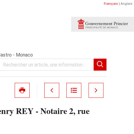
Français
|
Anglais
Castro - Monaco
nry REY - Notaire 2, rue