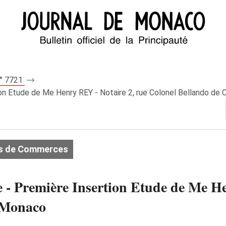
n° 7721
n Etude de Me Henry REY - Notaire 2, rue Colonel Bellando de 
s de Commerces
 - Première Insertion Etude de Me He
- Monaco