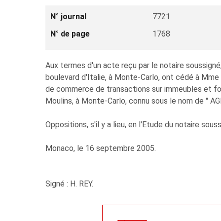
N° journal
7721
N° de page
1768
Aux termes d'un acte reçu par le notaire soussi
boulevard d'Italie, à Monte-Carlo, ont cédé à Mm
de commerce de transactions sur immeubles et fond
Moulins, à Monte-Carlo, connu sous le nom de " 
Oppositions, s'il y a lieu, en l'Etude du notaire sous
Monaco, le 16 septembre 2005.
Signé : H. REY.