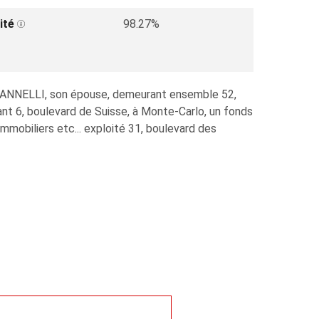
ité
98.27%
GIANNELLI, son épouse, demeurant ensemble 52,
t 6, boulevard de Suisse, à Monte-Carlo, un fonds
mobiliers etc... exploité 31, boulevard des