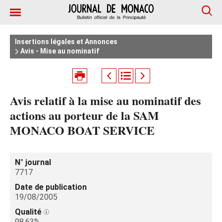
Insertions légales et Annonces
Avis - Mise au nominatif
Avis relatif à la mise au nominatif des
actions au porteur de la SAM
MONACO BOAT SERVICE
N° journal
7717
Date de publication
19/08/2005
Qualité
98.63%