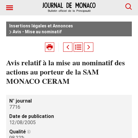
Insertions légales et Annonces
Avis - Mise au nominatif
Avis relatif à la mise au nominatif des
actions au porteur de la SAM
MONACO CERAM
N° journal
7716
Date de publication
12/08/2005
Qualité
98.22%