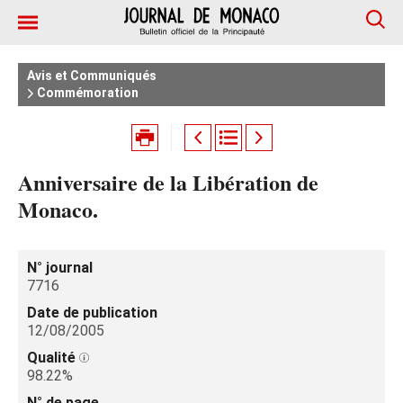
Avis et Communiqués
Commémoration
Anniversaire de la Libération de
Monaco.
N° journal
7716
Date de publication
12/08/2005
Qualité
98.22%
N° de page