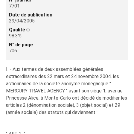
7701
Date de publication
29/04/2005
Qualité
98.3%
N° de page
706
I. - Aux termes de deux assemblées générales
extraordinaires des 22 mars et 24 novembre 2004, les
actionnaires de la société anonyme monégasque "
MERCURY TRAVEL AGENCY " ayant son siège 1, avenue
Princesse Alice, à Monte-Carlo ont décidé de modifier les
articles 2 (dénomination sociale), 3 (objet social) et 29
(année sociale) des statuts qui deviennent :
" ART. 2. "