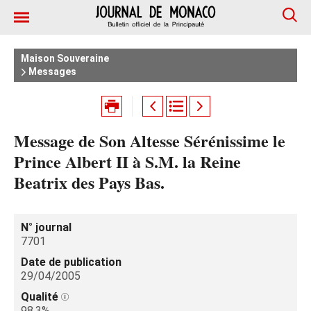
Maison Souveraine
Messages
Message de Son Altesse Sérénissime le
Prince Albert II à S.M. la Reine
Beatrix des Pays Bas.
N° journal
7701
Date de publication
29/04/2005
Qualité
98.3%