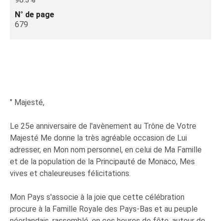
N° de page
679
" Majesté,
Le 25e anniversaire de l'avènement au Trône de Votre
Majesté Me donne la très agréable occasion de Lui
adresser, en Mon nom personnel, en celui de Ma Famille
et de la population de la Principauté de Monaco, Mes
vives et chaleureuses félicitations.
Mon Pays s'associe à la joie que cette célébration
procure à la Famille Royale des Pays-Bas et au peuple
néerlandais, rassemblé, en ces heures de fête, autour de