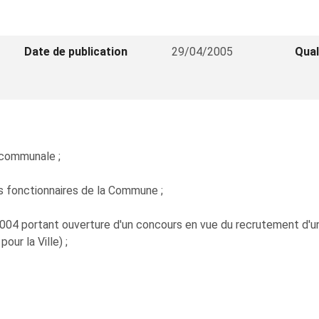
Date de publication
29/04/2005
Qual
n communale ;
es fonctionnaires de la Commune ;
2004 portant ouverture d'un concours en vue du recrutement d'
ur la Ville) ;