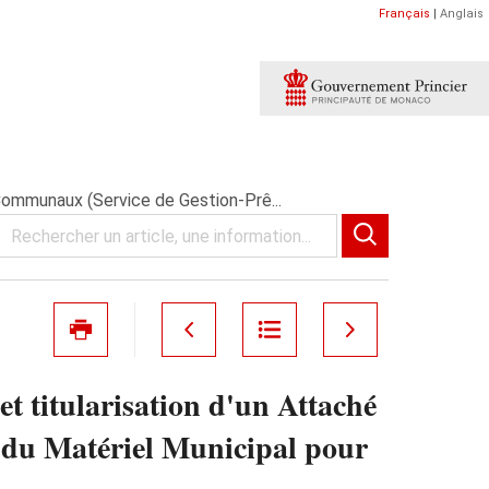
Français
|
Anglais
 Communaux (Service de Gestion-Prê...
t titularisation d'un Attaché
 du Matériel Municipal pour