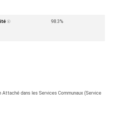
ité
98.3%
un Attaché dans les Services Communaux (Service