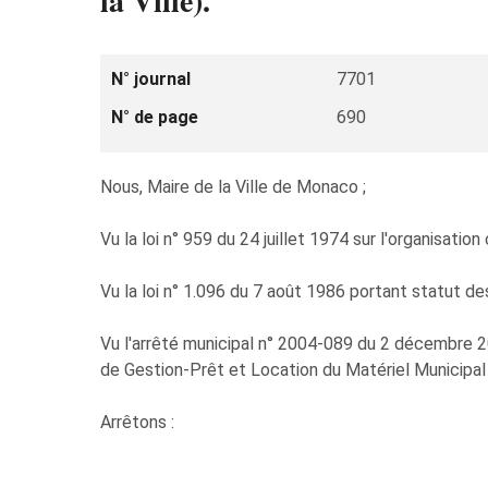
la Ville).
N° journal
7701
N° de page
690
Nous, Maire de la Ville de Monaco ;
Vu la loi n° 959 du 24 juillet 1974 sur l'organisatio
Vu la loi n° 1.096 du 7 août 1986 portant statut d
Vu l'arrêté municipal n° 2004-089 du 2 décembre 
de Gestion-Prêt et Location du Matériel Municipal po
Arrêtons :