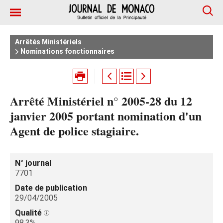
Arrêtés Ministériels
Nominations fonctionnaires
Arrêté Ministériel n° 2005-28 du 12
janvier 2005 portant nomination d'un
Agent de police stagiaire.
N° journal
7701
Date de publication
29/04/2005
Qualité
98.3%