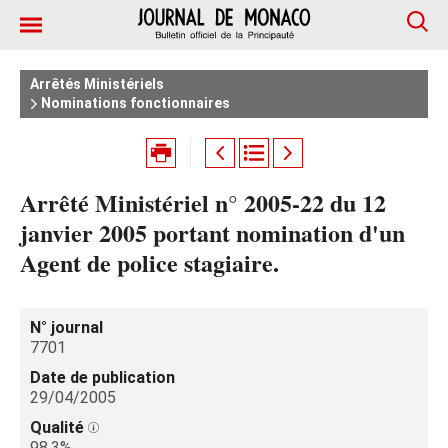
Arrêtés Ministériels
Nominations fonctionnaires
Arrêté Ministériel n° 2005-22 du 12
janvier 2005 portant nomination d'un
Agent de police stagiaire.
N° journal
7701
Date de publication
29/04/2005
Qualité
98.3%