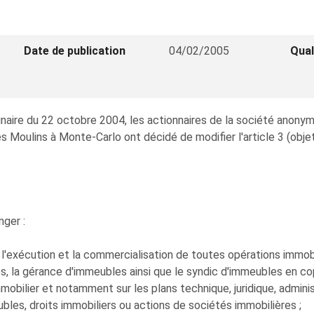
Date de publication
04/02/2005
Qual
rdinaire du 22 octobre 2004, les actionnaires de la société 
es Moulins à Monte-Carlo ont décidé de modifier l'article 3 (objet
nger :
n, l'exécution et la commercialisation de toutes opérations immobi
, la gérance d'immeubles ainsi que le syndic d'immeubles en cop
mobilier et notamment sur les plans technique, juridique, administ
eubles, droits immobiliers ou actions de sociétés immobilières ;