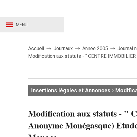
MENU
Accueil
Journaux
Année 2005
Journal 
Modification aux statuts - " CENTRE IMMOBILIER P
Insertions légales et Annonces
Modifica
Modification aux statuts -
Anonyme Monégasque) Etude d