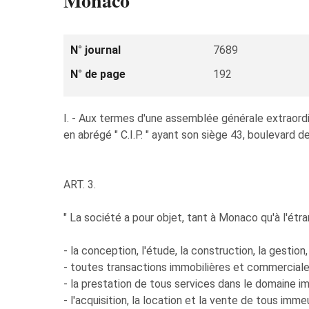
Monaco
N° journal
7689
N° de page
192
I. - Aux termes d'une assemblée générale extrao
en abrégé " C.I.P. " ayant son siège 43, boulevard d
ART. 3.
" La société a pour objet, tant à Monaco qu'à l'étra
- la conception, l'étude, la construction, la gestio
- toutes transactions immobilières et commerciales
- la prestation de tous services dans le domaine im
- l'acquisition, la location et la vente de tous imm