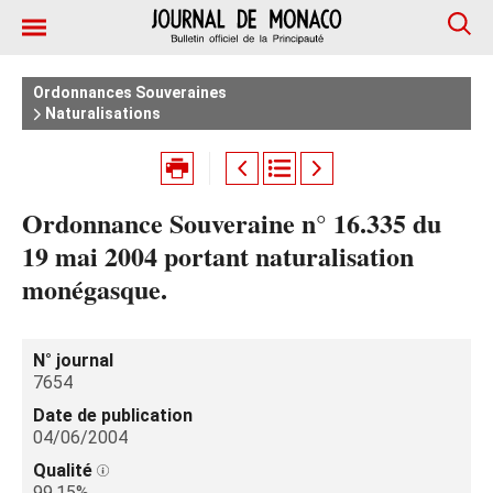
Ordonnances Souveraines
Naturalisations
Ordonnance Souveraine n° 16.335 du
19 mai 2004 portant naturalisation
monégasque.
N° journal
7654
Date de publication
04/06/2004
Qualité
99.15%