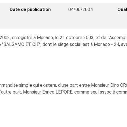
Date de publication
04/06/2004
Qual
e 2003, enregistré à Monaco, le 21 octobre 2003, et de l'Assembl
"BALSAMO ET CIE", dont le siège social est à Monaco - 24, av
commandite simple qui existera, d'une part entre Monsieur Dino
 d'autre part, Monsieur Enrico LEPORE, comme seul associé comm