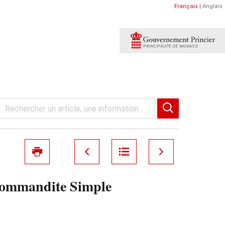
Français
|
Anglais
n Commandite Simple