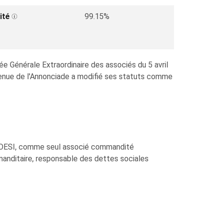
ité
99.15%
ée Générale Extraordinaire des associés du 5 avril
enue de l'Annonciade a modifié ses statuts comme
 CROESI, comme seul associé commandité
anditaire, responsable des dettes sociales