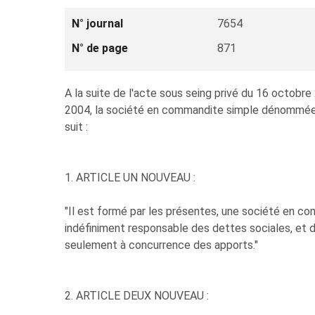
N° journal
7654
N° de page
871
A la suite de l'acte sous seing privé du 16 octobr
2004, la société en commandite simple dénommée 
suit :
1. ARTICLE UN NOUVEAU :
"Il est formé par les présentes, une société en 
indéfiniment responsable des dettes sociales, et
seulement à concurrence des apports."
2. ARTICLE DEUX NOUVEAU :