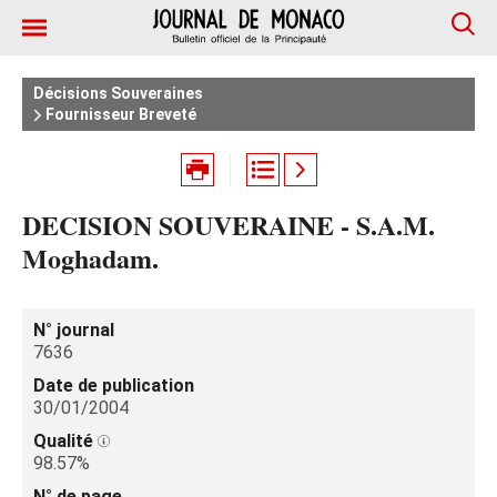
Décisions Souveraines
Fournisseur Breveté
DECISION SOUVERAINE - S.A.M.
Moghadam.
N° journal
7636
Date de publication
30/01/2004
Qualité
98.57%
N° de page