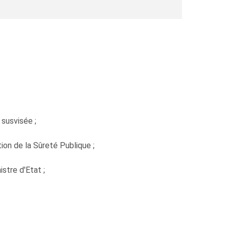
 susvisée ;
ion de la Sûreté Publique ;
stre d'Etat ;