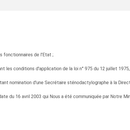
s fonctionnaires de l'Etat ;
les conditions d'application de la loi n° 975 du 12 juillet 1975,
ant nomination d'une Secrétaire sténodactylographe à la Direct
date du 16 avril 2003 qui Nous a été communiquée par Notre Mini