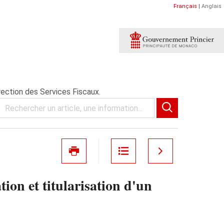
Français
|
Anglais
rection des Services Fiscaux.
on et titularisation d'un