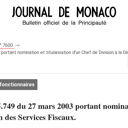
n° 7600
rtant nomination et titularisation d'un Chef de Division à la Di
fonctionnaires
749 du 27 mars 2003 portant nominati
n des Services Fiscaux.