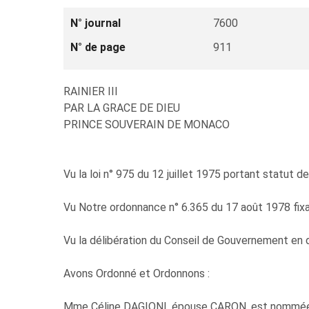
N° journal
7600
N° de page
911
RAINIER III
PAR LA GRACE DE DIEU
PRINCE SOUVERAIN DE MONACO
Vu la loi n° 975 du 12 juillet 1975 portant statut de
Vu Notre ordonnance n° 6.365 du 17 août 1978 fixant 
Vu la délibération du Conseil de Gouvernement en
Avons Ordonné et Ordonnons :
Mme Céline DAGIONI, épouse CARON, est nommée dans