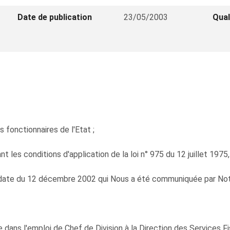
Date de publication
23/05/2003
Qual
s fonctionnaires de l'Etat ;
les conditions d'application de la loi n° 975 du 12 juillet 1975,
 date du 12 décembre 2002 qui Nous a été communiquée par Notr
 l'emploi de Chef de Division à la Direction des Services Fisc