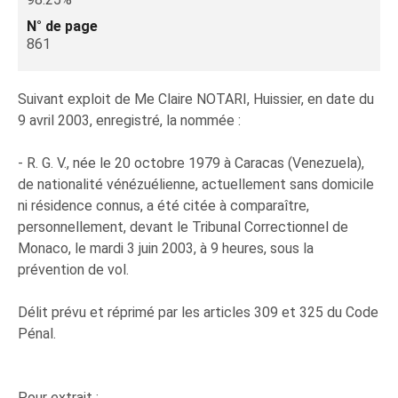
N° de page
861
Suivant exploit de Me Claire NOTARI, Huissier, en date du
9 avril 2003, enregistré, la nommée :
- R. G. V., née le 20 octobre 1979 à Caracas (Venezuela),
de nationalité vénézuélienne, actuellement sans domicile
ni résidence connus, a été citée à comparaître,
personnellement, devant le Tribunal Correctionnel de
Monaco, le mardi 3 juin 2003, à 9 heures, sous la
prévention de vol.
Délit prévu et réprimé par les articles 309 et 325 du Code
Pénal.
Pour extrait :