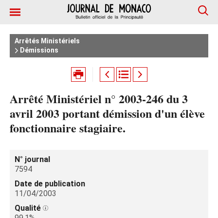
Arrêtés Ministériels
Démissions
Arrêté Ministériel n° 2003-246 du 3
avril 2003 portant démission d'un élève
fonctionnaire stagiaire.
N° journal
7594
Date de publication
11/04/2003
Qualité
99.1%