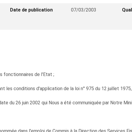
Date de publication
07/03/2003
Qual
s fonctionnaires de l'Etat ;
les conditions d'application de la loi n° 975 du 12 juillet 1975,
date du 26 juin 2002 qui Nous a été communiquée par Notre Mini
ée dans l'emploi de Commis à la Direction des Services Fisca