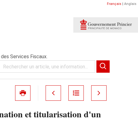
Français
|
Anglais
 des Services Fiscaux.
tion et titularisation d'un