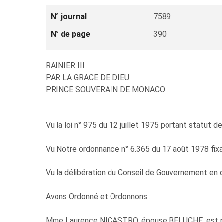
N° journal
7589
N° de page
390
RAINIER III
PAR LA GRACE DE DIEU
PRINCE SOUVERAIN DE MONACO
Vu la loi n° 975 du 12 juillet 1975 portant statut de
Vu Notre ordonnance n° 6.365 du 17 août 1978 fixant 
Vu la délibération du Conseil de Gouvernement en 
Avons Ordonné et Ordonnons :
Mme Laurence NICASTRO, épouse BELUCHE, est nomm