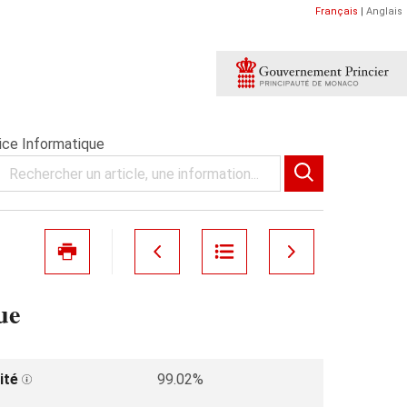
Français
|
Anglais
ice Informatique
ue
ité
99.02%