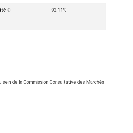
ité
92.11%
e au sein de la Commission Consultative des Marchés