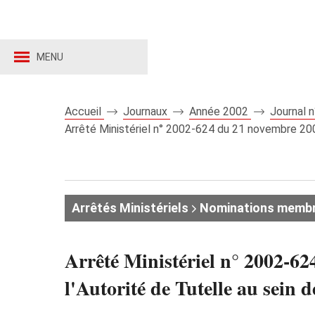
MENU
Accueil
Journaux
Année 2002
Journal 
Arrêté Ministériel n° 2002-624 du 21 novembre 2002
Arrêtés Ministériels
Nominations memb
Arrêté Ministériel n° 2002-62
l'Autorité de Tutelle au sei