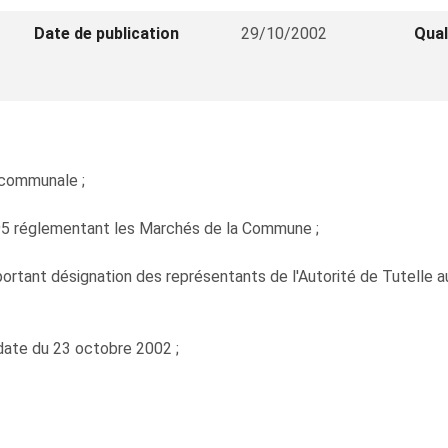
Date de publication
29/10/2002
Qual
n communale ;
995 réglementant les Marchés de la Commune ;
98 portant désignation des représentants de l'Autorité de Tutell
date du 23 octobre 2002 ;