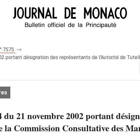
n° 7575
 portant désignation des représentants de l'Autorité de Tutelle
res
4 du 21 novembre 2002 portant désign
n de la Commission Consultative des M