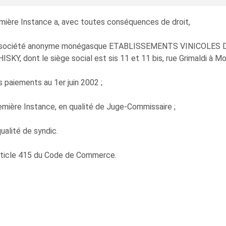
emière Instance a, avec toutes conséquences de droit,
e la société anonyme monégasque ETABLISSEMENTS VINICOLES 
, dont le siège social est sis 11 et 11 bis, rue Grimaldi à Mo
 paiements au 1er juin 2002 ;
ière Instance, en qualité de Juge-Commissaire ;
alité de syndic.
'article 415 du Code de Commerce.