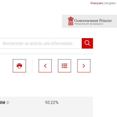
Français
|
Anglais
ité
93.22%