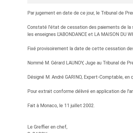
Par jugement en date de ce jour, le Tribunal de Pr
Constaté l'état de cessation des paiements d
les enseignes L'ABONDANCE et LA MAISON DU WHISKY
Fixé provisoirement la date de cette cessation des
Nommé M. Gérard LAUNOY, Juge au Tribunal de Prem
Désigné M. André GARINO, Expert-Comptable, en qu
Pour extrait conforme délivré en application de l
Fait à Monaco, le 11 juillet 2002.
Le Greffier en chef,