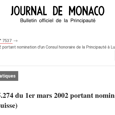
n° 7537
portant nomination d'un Consul honoraire de la Principauté à L
atiques
.274 du 1er mars 2002 portant nomin
uisse)