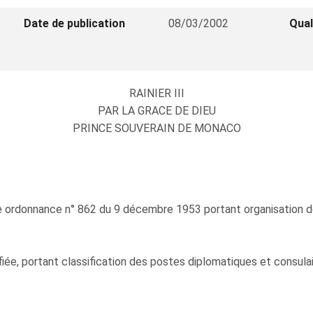
Date de publication
08/03/2002
Qual
RAINIER III
PAR LA GRACE DE DIEU
PRINCE SOUVERAIN DE MONACO
re ordonnance n° 862 du 9 décembre 1953 portant organisation 
ée, portant classification des postes diplomatiques et consulair