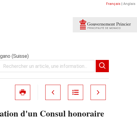
Français
|
Anglais
ugano (Suisse)
ation d'un Consul honoraire