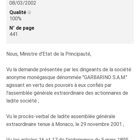
08/03/2002
Qualité
100%
N° de page
441
Nous, Ministre d'Etat de la Principauté,
Vu la demande présentée par les dirigeants de la société
anonyme monégasque dénommée "GARBARINO S.A.M."
agissant en vertu des pouvoirs à eux confiés par
l'assemblée générale extraordinaire des actionnaires de
ladite société ;
Vu le procès-verbal de ladite assemblée générale
extraordinaire tenue à Monaco, le 29 novembre 2001 ;
Vu les articles 16 et 17 de l'ordonnance du 5 mars 1895