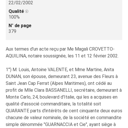
22/02/2002
Qualité
100%
N° de page
379
Aux termes d'un acte reçu par Me Magali CROVETTO-
AQUILINA, notaire soussignée, les 11 et 12 février 2002.
1°) M. Louis, Antoine VALENTE, et Mme Martine, Anita
DUNAN, son épouse, demeurant 23, avenue des Fleurs à
Saint Jean Cap Ferrat (Alpes Maritimes), ont cédé au
profit de Mlle Clara BASSANELLI, secrétaire, demeurant à
Monte Carlo, 24, boulevard d'Italie, qui les a acquises en
qualité d'associé commanditaire, la totalité soit
QUARANTE parts d'intérêts de cent cinquante deux euros
chacune de valeur nominale, de la société en commandite
simple dénommée "GUARNACCIA et Cie", ayant siège à