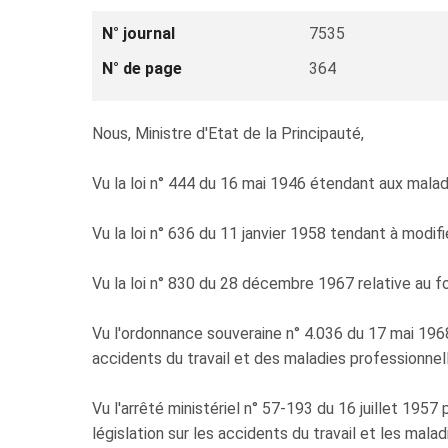
N° journal
7535
N° de page
364
Nous, Ministre d'Etat de la Principauté,
Vu la loi n° 444 du 16 mai 1946 étendant aux maladie
Vu la loi n° 636 du 11 janvier 1958 tendant à modifie
Vu la loi n° 830 du 28 décembre 1967 relative au f
Vu l'ordonnance souveraine n° 4.036 du 17 mai 196
accidents du travail et des maladies professionnell
Vu l'arrêté ministériel n° 57-193 du 16 juillet 1957
législation sur les accidents du travail et les malad