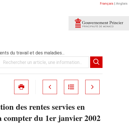
Français
|
Anglais
nts du travail et des maladies...
tion des rentes servies en
sà compter du 1er janvier 2002