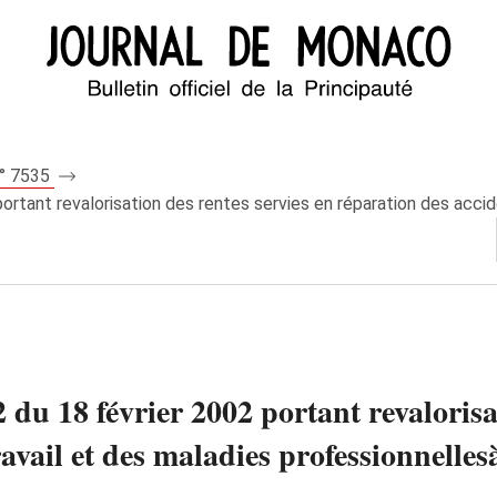
n° 7535
ortant revalorisation des rentes servies en réparation des accide
 du 18 février 2002 portant revalorisa
ravail et des maladies professionnelle