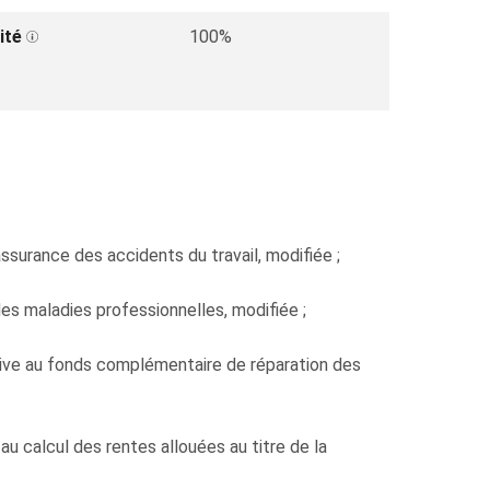
ité
100%
l'assurance des accidents du travail, modifiée ;
es maladies professionnelles, modifiée ;
tive au fonds complémentaire de réparation des
au calcul des rentes allouées au titre de la