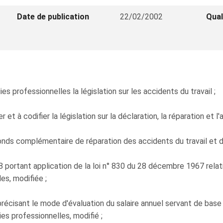
Date de publication
22/02/2002
Qual
s professionnelles la législation sur les accidents du travail ;
r et à codifier la législation sur la déclaration, la réparation et 
onds complémentaire de réparation des accidents du travail et d
8 portant application de la loi n° 830 du 28 décembre 1967 rela
es, modifiée ;
 précisant le mode d'évaluation du salaire annuel servant de base 
ies professionnelles, modifié ;