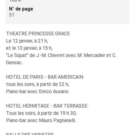
N° de page
51
THEATRE PRINCESSE GRACE
Le 12 janvier, à 21 h,
et le 13 janvier, à 15 h,
"Le Squat" de J.-M. Chevret avec M. Mercadier et C.
Gensac.
HOTEL DE PARIS - BAR AMERICAIN
tous les soirs, à partir de 22 h,
Piano-bar avec Enrico Ausano.
HOTEL HERMITAGE - BAR TERRASSE
Tous les soirs, à partir de 19 h 30,
Piano-bar avec Mauro Pagnanelli.
SALLE DES VARIETES