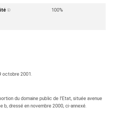
ité
100%
29 octobre 2001.
portion du domaine public de l'Etat, située avenue
ice b, dressé en novembre 2000, ci-annexé.