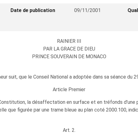
Date de publication
09/11/2001
Qual
RAINIER III
PAR LA GRACE DE DIEU
PRINCE SOUVERAIN DE MONACO
neur suit, que le Conseil National a adoptée dans sa séance du 
Article Premier
 Constitution, la désaffectation en surface et en tréfonds d'une 
telle que figurée par une trame bleue au plan coté 2000.100, ind
Art. 2.