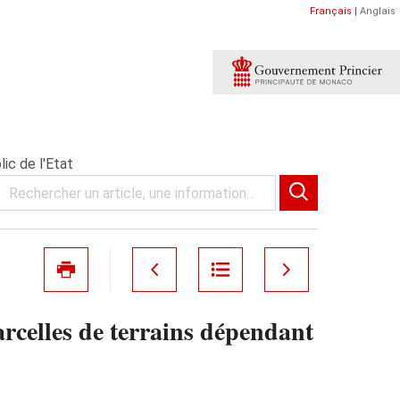
Français
|
Anglais
ic de l'Etat
rcelles de terrains dépendant