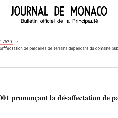
n° 7520
affectation de parcelles de terrains dépendant du domaine publ
01 prononçant la désaffectation de pa