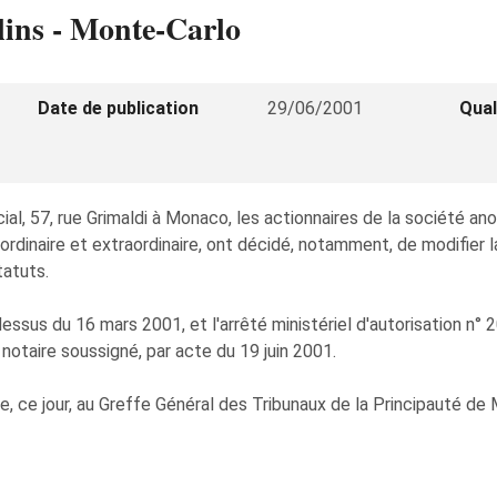
lins - Monte-Carlo
Date de publication
29/06/2001
Qual
 social, 57, rue Grimaldi à Monaco, les actionnaires de la soc
dinaire et extraordinaire, ont décidé, notamment, de modifier
atuts.
dessus du 16 mars 2001, et l'arrêté ministériel d'autorisation n° 2
otaire soussigné, par acte du 19 juin 2001.
ée, ce jour, au Greffe Général des Tribunaux de la Principauté de