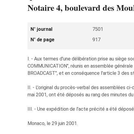
Notaire 4, boulevard des Mou
N° journal
7501
N° de page
917
I. - Aux termes d'une délibération prise au siège
COMMUNICATION", réunis en assemblée générale or
BROADCAST", et en conséquence l'article 3 des st
II. - L'original du procès-verbal des assemblées ci-
mai 2001, ont été déposés au rang des minutes du n
III. - Une expédition de l'acte précité a été dépos
Monaco, le 29 juin 2001.