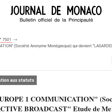
n° 7501
CATION" (Société Anonyme Monégasque) qui devient "LAGARD
tion aux statuts
- "EUROPE 1 COMMUNICATION" (Soc
ACTIVE BROADCAST" Etude de Me 