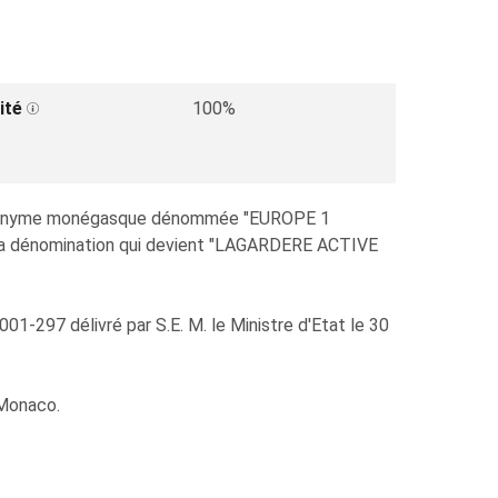
ité
100%
iété anonyme monégasque dénommée "EUROPE 1
 la dénomination qui devient "LAGARDERE ACTIVE
001-297 délivré par S.E. M. le Ministre d'Etat le 30
 Monaco.