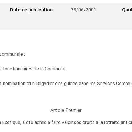
Date de publication
29/06/2001
Qual
n communale ;
es fonctionnaires de la Commune ;
ant nomination d'un Brigadier des guides dans les Services Commun
Article Premier
xotique, a été admis à faire valoir ses droits à la retraite antic