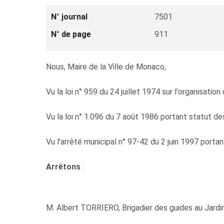
N° journal
7501
N° de page
911
Nous, Maire de la Ville de Monaco,
Vu la loi n° 959 du 24 juillet 1974 sur l'organisatio
Vu la loi n° 1.096 du 7 août 1986 portant statut d
Vu l'arrêté municipal n° 97-42 du 2 juin 1997 port
Arrêtons
:
M. Albert TORRIERO, Brigadier des guides au Jardin E