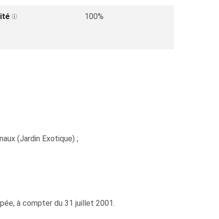
ité
100%
aux (Jardin Exotique) ;
ipée, à compter du 31 juillet 2001.