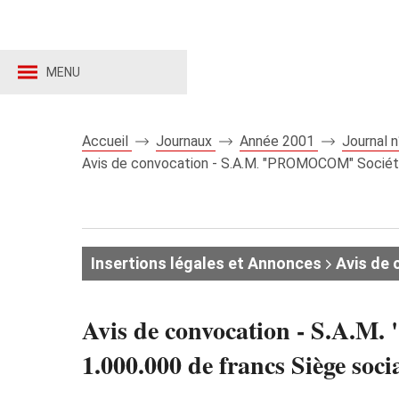
MENU
Accueil
Journaux
Année 2001
Journal 
Avis de convocation - S.A.M. "PROMOCOM" Société 
Insertions légales et Annonces
Avis de 
Avis de convocation - S.A.
1.000.000 de francs Siège soci