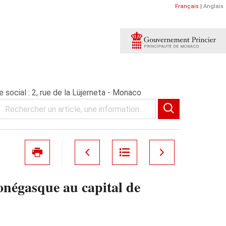
Français
|
Anglais
cial : 2, rue de la Lüjerneta - Monaco
égasque au capital de