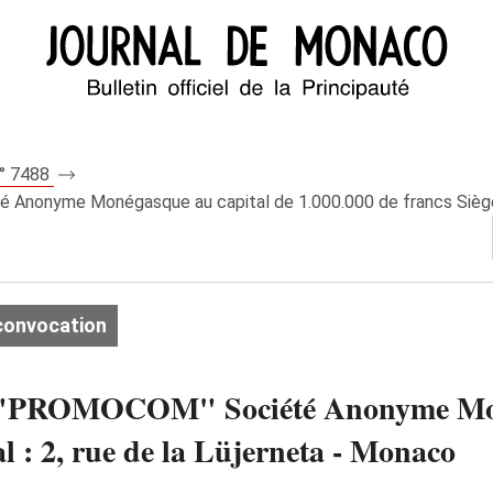
n° 7488
Anonyme Monégasque au capital de 1.000.000 de francs Siège so
convocation
M. "PROMOCOM" Société Anonyme Mon
al : 2, rue de la Lüjerneta - Monaco