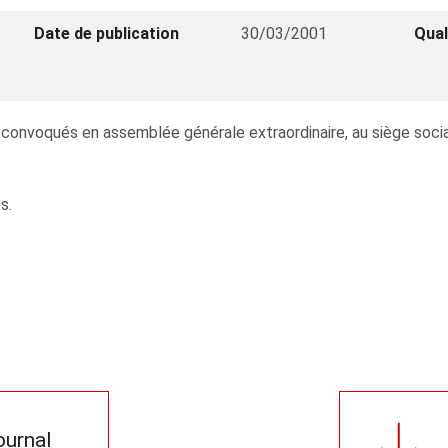
Date de publication
30/03/2001
Qual
voqués en assemblée générale extraordinaire, au siège social, le
s.
journal