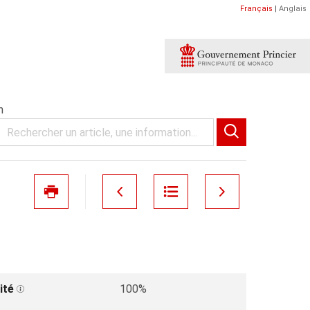
Français
|
Anglais
n
ité
100%