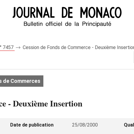
n° 7457
Cession de Fonds de Commerce - Deuxième Insertio
s de Commerces
e - Deuxième Insertion
Date de publication
25/08/2000
Qual