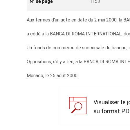
N° de page
1153
Aux termes d'un acte en date du 2 mai 2000, la B
a cédé à la BANCA DI ROMA INTERNATIONAL, dont l
Un fonds de commerce de succursale de banque, ex
Oppositions, s'il y a lieu, à la BANCA DI ROMA INT
Monaco, le 25 août 2000.
Visualiser le 
au format PD