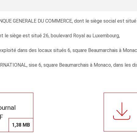
ANQUE GENERALE DU COMMERCE, dont le siège social est situé 3
e siège est situé 26, boulevard Royal au Luxembourg,
ploité dans des locaux situés 6, square Beaumarchais à Monac
ERNATIONAL, sise 6, square Beaumarchais à Monaco, dans les dix 
journal
F
1,38 MB