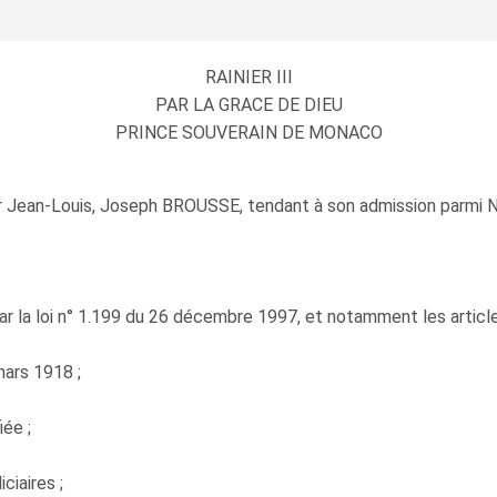
RAINIER III
PAR LA GRACE DE DIEU
PRINCE SOUVERAIN DE MONACO
ur Jean-Louis, Joseph BROUSSE, tendant à son admission parmi N
ar la loi n° 1.199 du 26 décembre 1997, et notamment les article
mars 1918 ;
ée ;
ciaires ;