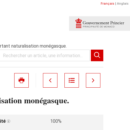
Français
|
Anglais
rtant naturalisation monégasque.
isation monégasque.
ité
100%