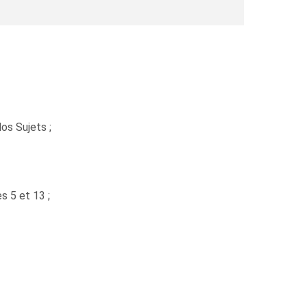
os Sujets ;
s 5 et 13 ;