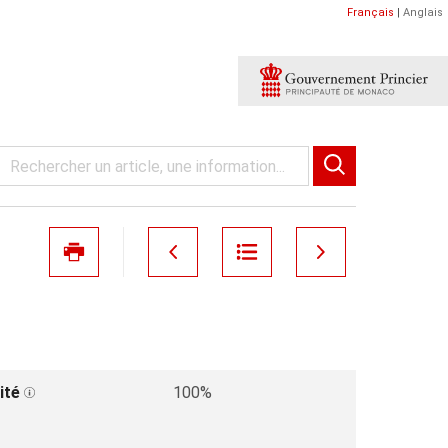
Français
|
Anglais
ité
100%