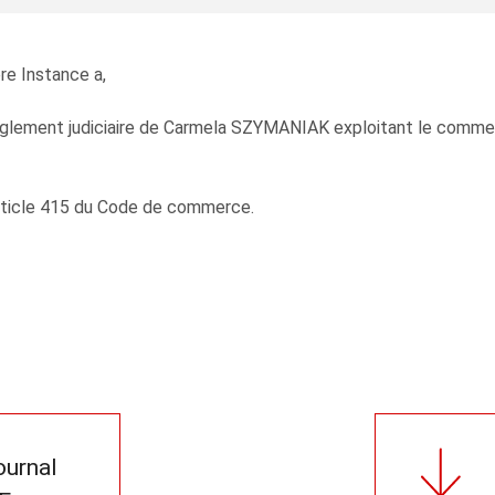
re Instance a,
règlement judiciaire de Carmela SZYMANIAK exploitant le co
'article 415 du Code de commerce.
journal