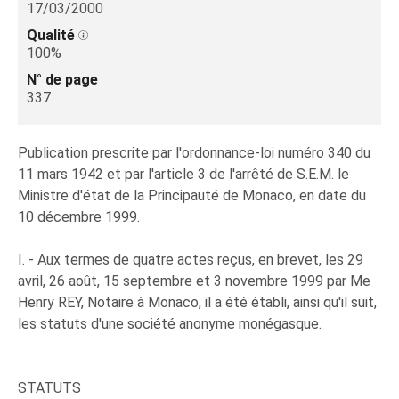
17/03/2000
Qualité
100%
N° de page
337
Publication prescrite par l'ordonnance-loi numéro 340 du
11 mars 1942 et par l'article 3 de l'arrêté de S.E.M. le
Ministre d'état de la Principauté de Monaco, en date du
10 décembre 1999.
I. - Aux termes de quatre actes reçus, en brevet, les 29
avril, 26 août, 15 septembre et 3 novembre 1999 par Me
Henry REY, Notaire à Monaco, il a été établi, ainsi qu'il suit,
les statuts d'une société anonyme monégasque.
STATUTS