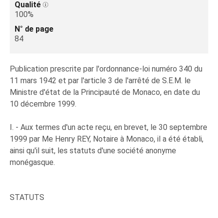
Qualité
100%
N° de page
84
Publication prescrite par l'ordonnance-loi numéro 340 du
11 mars 1942 et par l'article 3 de l'arrêté de S.E.M. le
Ministre d'état de la Principauté de Monaco, en date du
10 décembre 1999.
I. - Aux termes d'un acte reçu, en brevet, le 30 septembre
1999 par Me Henry REY, Notaire à Monaco, il a été établi,
ainsi qu'il suit, les statuts d'une société anonyme
monégasque.
STATUTS