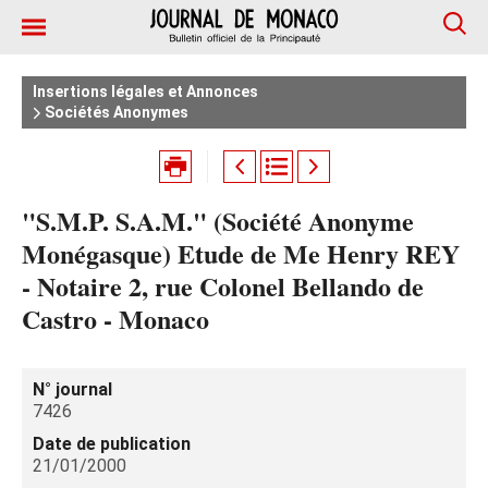
Insertions légales et Annonces
Sociétés Anonymes
"S.M.P. S.A.M." (Société Anonyme
Monégasque) Etude de Me Henry REY
- Notaire 2, rue Colonel Bellando de
Castro - Monaco
N° journal
7426
Date de publication
21/01/2000