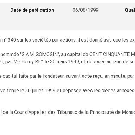
Date de publication
06/08/1999
Qual
° 340 sur les sociétés par actions, il est donné avis que les ex
énommée "S.A.M. SOMOGIN", au capital de CENT CINQUANTE MIL
t, par Me Henry REY, le 30 mars 1999, et déposés au rang de ses
apital faite par le fondateur, suivant acte reçu, en minute, par l
tive tenue le 30 juillet 1999 et déposée avec les pièces annexe
 de la Cour d'Appel et des Tribunaux de la Principauté de Mona