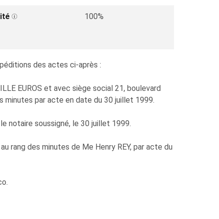
ité
100%
péditions des actes ci-après :
LE EUROS et avec siège social 21, boulevard
 minutes par acte en date du 30 juillet 1999.
e notaire soussigné, le 30 juillet 1999.
s au rang des minutes de Me Henry REY, par acte du
co.