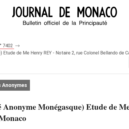
n° 7402
Etude de Me Henry REY - Notaire 2, rue Colonel Bellando de C
s Anonymes
Anonyme Monégasque) Etude de Me H
- Monaco