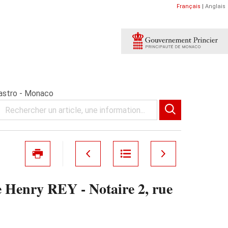
Français
|
Anglais
astro - Monaco
enry REY - Notaire 2, rue