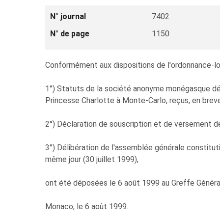
N° journal
7402
N° de page
1150
Conformément aux dispositions de l'ordonnance-loi n
1°) Statuts de la société anonyme monégasque d
Princesse Charlotte à Monte-Carlo, reçus, en breve
2°) Déclaration de souscription et de versement de c
3°) Délibération de l'assemblée générale constitu
même jour (30 juillet 1999),
ont été déposées le 6 août 1999 au Greffe Général
Monaco, le 6 août 1999.