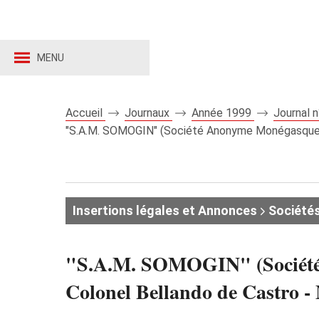
MENU
Accueil
Journaux
Année 1999
Journal 
"S.A.M. SOMOGIN" (Société Anonyme Monégasque) 
Insertions légales et Annonces
Société
"S.A.M. SOMOGIN" (Société 
Colonel Bellando de Castro 