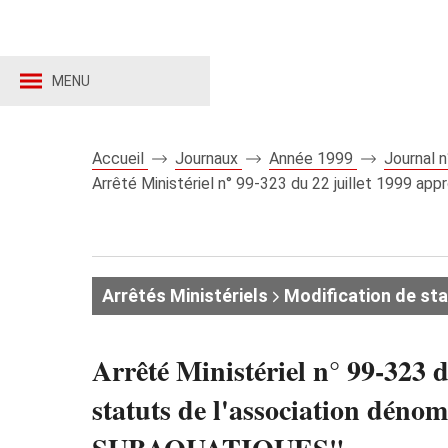
MENU
Accueil
Journaux
Année 1999
Journal 
Arrêté Ministériel n° 99-323 du 22 juillet 1999 
Arrêtés Ministériels
Modification de st
Arrêté Ministériel n° 99-323 
statuts de l'associatio