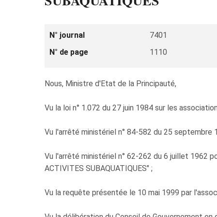
SUBAQUATIQUES"
N° journal
7401
N° de page
1110
Nous, Ministre d'Etat de la Principauté,
Vu la loi n° 1.072 du 27 juin 1984 sur les association
Vu l'arrêté ministériel n° 84-582 du 25 septembre 19
Vu l'arrêté ministériel n° 62-262 du 6 juillet 1
ACTIVITES SUBAQUATIQUES" ;
Vu la requête présentée le 10 mai 1999 par l'
Vu la délibération du Conseil de Gouvernement en da