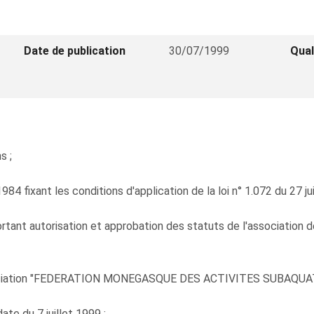
Date de publication
30/07/1999
Qual
s ;
84 fixant les conditions d'application de la loi n° 1.072 du 27 ju
962 portant autorisation et approbation des statuts de l'asso
association "FEDERATION MONEGASQUE DES ACTIVITES SUBAQUA
te du 7 juillet 1999 ;