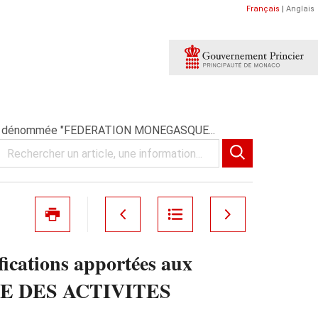
Français
|
Anglais
ciation dénommée "FEDERATION MONEGASQUE...
fications apportées aux
QUE DES ACTIVITES