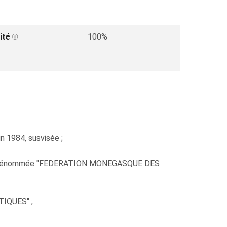
ité
100%
in 1984, susvisée ;
ciation dénommée "FEDERATION MONEGASQUE DES
TIQUES" ;