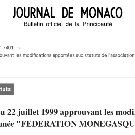
n° 7401
approuvant les modifications apportées aux statuts de l'asso
atuts
du 22 juillet 1999 approuvant les modi
n dénommée "FEDERATION MONEGAS